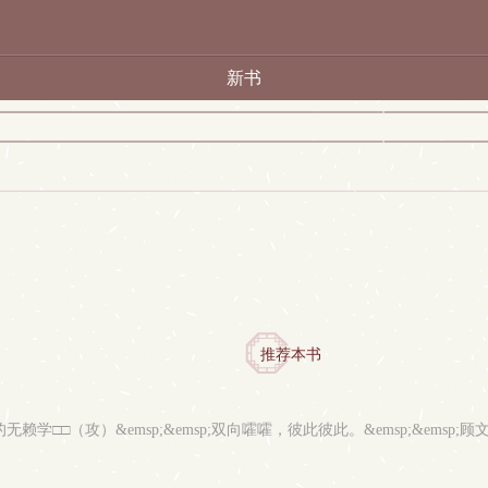
新书
推荐本书
学□□（攻）&emsp;&emsp;双向嚯嚯，彼此彼此。&emsp;&emsp;顾文