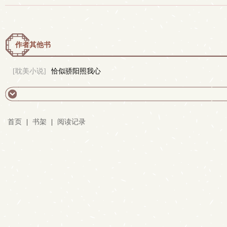
作者其他书
[耽美小说]
恰似骄阳照我心
首页
|
书架
|
阅读记录