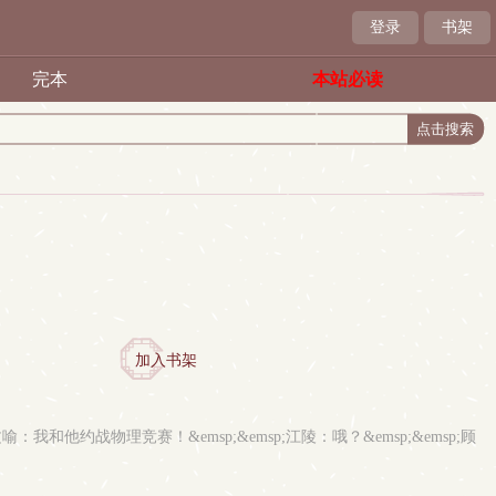
登录
书架
完本
本站必读
加入书架
喻：我和他约战物理竞赛！&emsp;&emsp;江陵：哦？&emsp;&emsp;顾