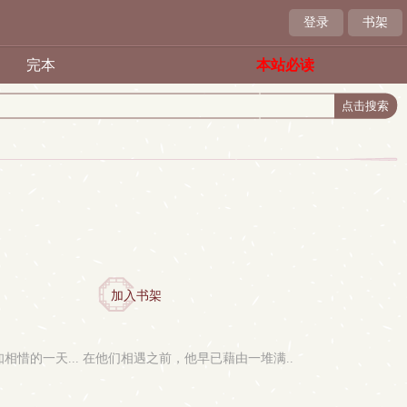
登录
书架
完本
本站必读
加入书架
惜的一天... 在他们相遇之前，他早已藉由一堆满..