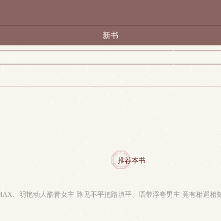
新书
推荐本书
MAX、明艳动人酷青女主 路见不平把路填平、语带浮夸男主 竟有相遇相知相