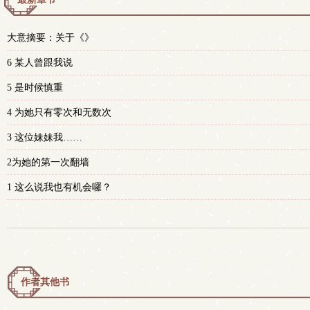
大意摘要：关于《》
6 某人曾跟我说
5 是时候慎重
4 为她只有零次和无数次
3 这位妹妹我……
2为她的第一次翻墙
1 这么说我也有机会囉？
作者其他书