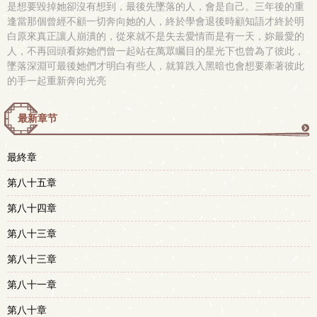
是想要毀掉她卻沒有想到，最後先墜落的人，會是自己。三年後的重
逢當那個曾經不顧一切奔向她的人，終於學會退後時顧知語才終於明
白原來真正讓人崩潰的，從來就不是失去愛情而是有一天，妳最愛的
人，不再回頭看妳她們曾一起站在萬眾矚目的星光下也曾為了彼此，
墜落深淵可最後她們才明白有些人，就算跌入黑暗也會想要牽著彼此
的手一起重新奔向光亮
最新章节
更
最終章
多
第八十五章
第八十四章
第八十三章
第八十三章
第八十一章
第八十章