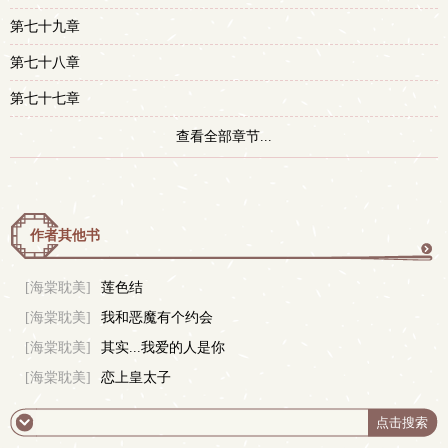
第七十九章
第七十八章
第七十七章
查看全部章节...
作者其他书
更
[海棠耽美]
莲色结
[海棠耽美]
我和恶魔有个约会
多
[海棠耽美]
其实...我爱的人是你
[海棠耽美]
恋上皇太子