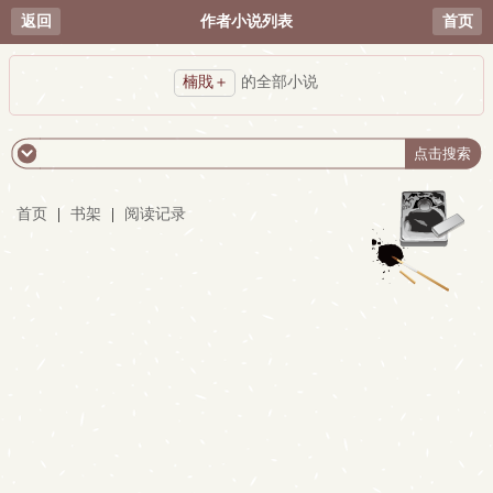
返回
作者小说列表
首页
楠戝＋
的全部小说
首页
|
书架
|
阅读记录