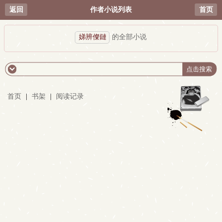
返回
作者小说列表
首页
娣辨儏鏈
的全部小说
首页
|
书架
|
阅读记录