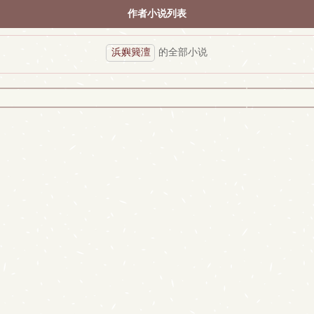
作者小说列表
浜嬩簨澶
的全部小说