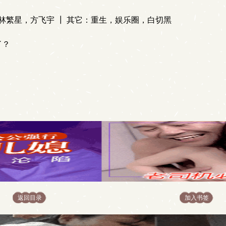
角：林繁星，方飞宇 ┃ 其它：重生，娱乐圈，白切黑
了？
返回目录
加入书签