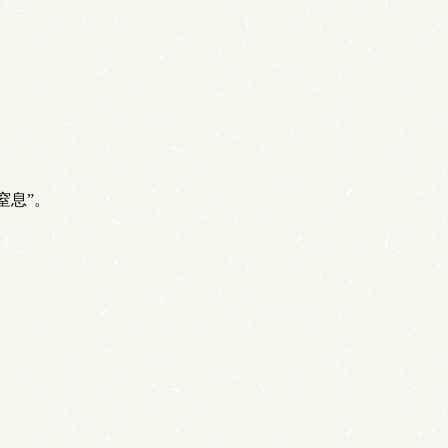
。
窒息”。