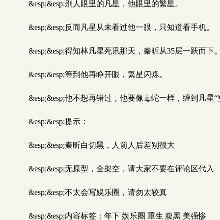
&esp;&esp;别人眼里的凡星，他眼里的繁星。
&esp;&esp;反而凡星从未看过他一眼，只知道看手机。
&esp;&esp;得知林凡星死讯那天，秦昕从35层一跃而下
&esp;&esp;等到他再睁开眼，繁星闪烁。
&esp;&esp;他不想再错过，他要像毒蛇一样，缠到凡星“
&esp;&esp;提示：
&esp;&esp;秦昕白切黑，人前人后差别很大
&esp;&esp;无原型，全架空，请大家不要在评论区代入
&esp;&esp;不太会写娱乐圈，请勿太较真
&esp;&esp;内容标签：年下 娱乐圈 重生 腹黑 美强惨