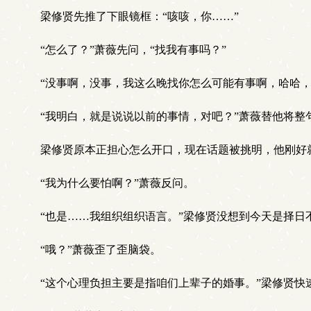
梁修贤先推了下眼镜框：“咳咳，你……”
“怎么了？”萧薇先问，“找我有事吗？”
“没事啊，没事，我这么晚找你怎么可能有事啊，哈哈，
“我明白，就是说说以前的事情，对吧？”萧薇替他将整
梁修贤原本正担心怎么开口，现在话题被挑明，他刚好就
“我为什么要怕啊？”萧薇反问。
“也是……我组织组织语言。”梁修贤没想到今天是择日
“哦？”萧薇歪了歪脑袋。
“这个心理负担主要是指咱们上辈子的婚事。”梁修贤快