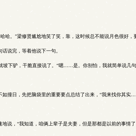
哈哈。”梁修贤尴尬地笑了笑，靠，这时候总不能说月色很好，要
句话说完，等着他说下一句。
坡下驴，干脆直接说了。“嗯……是。你别怕，我就简单说几句
不如撞日，先把脑袋里的重要要点总结了出来，“我来找你其实…
速地说，“我知道，咱俩上辈子是夫妻，但是那都是以前的事情了