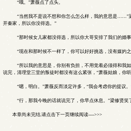
“哦。”萧薇点了点头。
“当然我不是说不想和你怎么怎么样，我的意思是……”
开秦家，所以你没得选。”
“那时候女儿家都没得选，所以你大哥安排了我们的婚事
“现在和那时候不一样了，你可以好好挑选，没有媒妁之
“所以我的意思是，你别有负担，不用觉着必须得和我如
说完，清理堂三堂的叛徒时都没有这么紧张，“萧薇姑娘，你听
“嗯，明白。”萧薇反而淡定许多，“我会考虑你的提议。
“行，那我今晚的话就说完了，你早点休息。”梁修贤笑
本章尚未完结,请点击下一页继续阅读---->>>