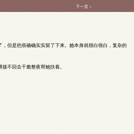
下一页 >
了，但是疤痕确确实实留了下来。她本身就很白很白，复杂的
膊接不回去干脆整夜帮她扶着。