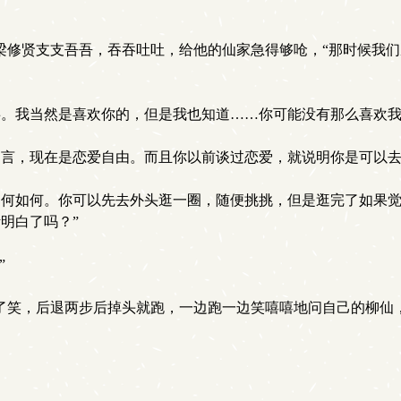
梁修贤支支吾吾，吞吞吐吐，给他的仙家急得够呛，“那时候我
。我当然是喜欢你的，但是我也知道……你可能没有那么喜欢我
言，现在是恋爱自由。而且你以前谈过恋爱，就说明你是可以去
何如何。你可以先去外头逛一圈，随便挑挑，但是逛完了如果觉
明白了吗？”
”
了笑，后退两步后掉头就跑，一边跑一边笑嘻嘻地问自己的柳仙，