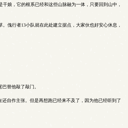
是干娘，它的根系已经和这些山脉融为一体，只要回到山中，
。傀行者13小队就在此处建立据点，大家伙也好安心休息，
尾巴替他敲了敲门。
在还自作主张。但是再想跑已经来不及了，因为他已经听到了