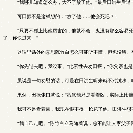
“我哪儿知道怎么办，大不了放了他。”最后田洪生后退
可田振不是这样想的：“放了他……他会死吧？”
“只要不碰上比他厉害的，他就不会，鬼没有那么容易死
了，你快过来。”
这话里话外的意思陈竹白怎么可能听不懂，但也没错。
“你先过去吧，我没事。”他索性去劝田振，“你父亲也是
虽说是一句劝慰的话，可是在田洪生听来就不对滋味，
果然，田振张口就说：“我爸他只是看着凶，实际上比谁
我可不是看着凶，我现在恨不得一枪毙了他。田洪生想不
“我自己走吧。”陈竹白立马随着说，总不能让人家父子