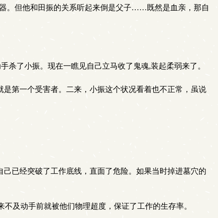
器。但他和田振的关系听起来倒是父子……既然是血亲，那自
手杀了小振。现在一瞧见自己立马收了鬼魂,装起柔弱来了。
振就是第一个受害者。二来，小振这个状况看着也不正常，虽说
自己已经突破了工作底线，直面了危险。如果当时掉进墓穴的
来不及动手前就被他们物理超度，保证了工作的生存率。