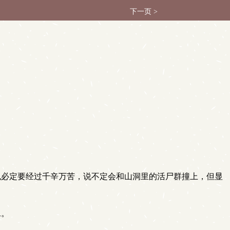
下一页 >
也必定要经过千辛万苦，说不定会和山洞里的活尸群撞上，但显
二。