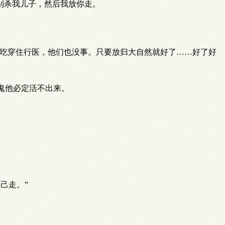
别杀我儿子，然后我放你走。
们吃穿住行医，他们也没事。只要放归大自然就好了……好了好
鬼他必定活不出来。
己走。”