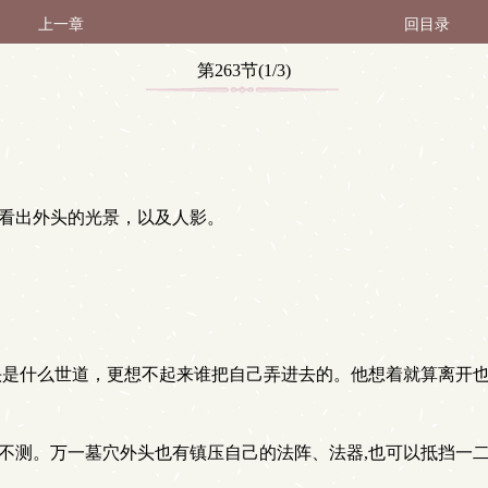
上一章
回目录
第263节(1/3)
看出外头的光景，以及人影。
头是什么世道，更想不起来谁把自己弄进去的。他想着就算离开
不测。万一墓穴外头也有镇压自己的法阵、法器,也可以抵挡一