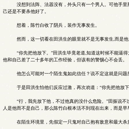
没想到法阵、法器没有，外头只有一个男人。可他手里那
己还是不要杀他好了。
想着，陈竹白收了阴兵，装作无事发生。
然而，这一切看在田洪生的眼里就不是无事发生,而是他
“你先把他放下。”田洪生毕竟老道,知道这时候不能逼得
他和自己差了二十多年的工作经验，但该有的警惕心不会丢。
他怎么可能对一个陌生鬼如此信任？说不定这就是问题
于是田洪生怕他们反应过激，再次劝道：“你先把他放下
“行，我先放下他，不过他真的没什么危险。”田振说不
人是他而不是自己，那么陈竹白根本活不到现在出来，而是早
在陌生环境里，先假定一只鬼对自己抱有敌意和最大杀意