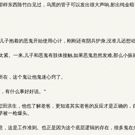
样东西陈竹白见过，乌黑的管子可以发出很大声响,射出纯金暗
儿子抱着的恶鬼开始使用心计，刚刚还有阴兵护身,没准儿还想动
太紧。一来,儿子和恶鬼有肢体接触,如果恶鬼忽然发难,那么小
所在，这个鬼让他鬼迷心窍了。
，有什么事好好说。”
过田洪生，他也了解老爸，更知道其实老爸的反应才是正确的，
早被一枪爆头。
，这是工作准则。也正是因为这个底层逻辑的存在，很多鬼在