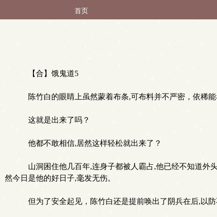
首页
【合】饿鬼道5
陈竹白的眼睛上虽然蒙着布条,可布料并不严密，依稀能
这就是出来了吗？
他都不敢相信,居然这样轻松就出来了？
山洞困住他几百年,连身子都被人霸占,他已经不知道外
然今日是他的好日子,毫发无伤。
但为了安全起见，陈竹白还是提前唤出了阴兵在后,以防