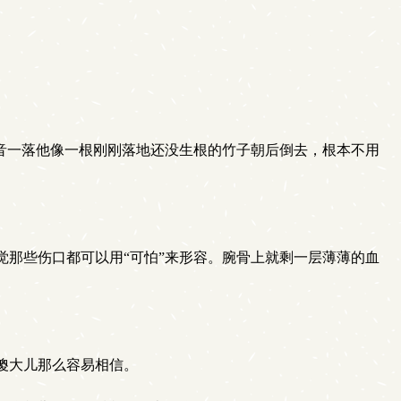
音一落他像一根刚刚落地还没生根的竹子朝后倒去，根本不用
那些伤口都可以用“可怕”来形容。腕骨上就剩一层薄薄的血
傻大儿那么容易相信。