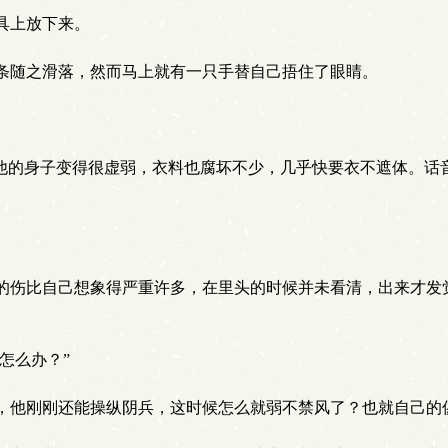
具上放下来。
条随之滑落，然而马上就有一只手替自己捂住了眼睛。
他的身子变得很虚弱，衣料也腐坏不少，几乎快要衣不遮体。话
伤比自己想象得严重许多，在里头的时候并未看清，出来才发觉
怎么办？”
，他刚刚还能操纵阴兵，这时候怎么就弱不禁风了？也就自己的